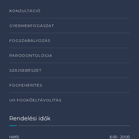
KONZULTÁCIÓ
GYERMEKFOGÁSZAT
FOGSZABÁLYOZÁS
PARODONTOLÓGIA
SZÁJSEBÉSZET
FOGFEHÉRÍTÉS
UH FOGKŐELTÁVOLÍTÁS
Rendelési idők
Hétfő
8:00 - 20:00