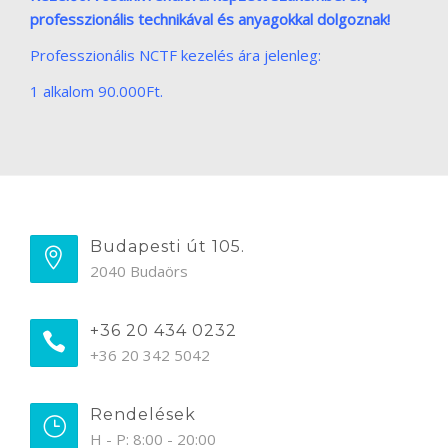
professzionális technikával és anyagokkal dolgoznak!
Professzionális NCTF kezelés ára jelenleg:
1 alkalom 90.000Ft.
Budapesti út 105.
2040 Budaörs
+36 20 434 0232
+36 20 342 5042
Rendelések
H - P: 8:00 - 20:00