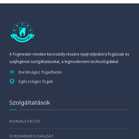
A Fogmester minden korosztály részére nyújt teljeskörű fogászati és
szájhigéniai szolgáltatásokat, a legmodernem technológiákkal.
Barátságos fogadtatás
Egészséges fogak
Szolgáltatások
KONZULTÁCIÓ
GYERMEKFOGÁSZAT