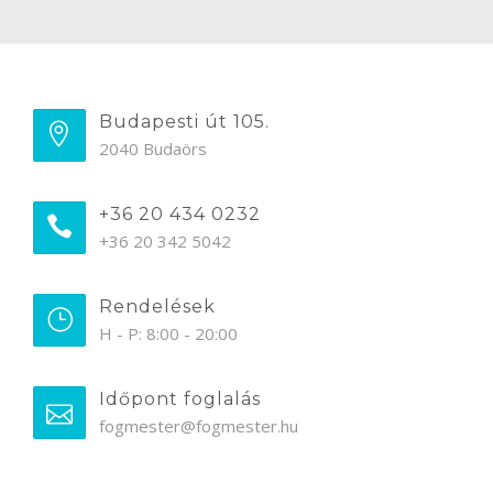
Budapesti út 105.
2040 Budaörs
+36 20 434 0232
+36 20 342 5042
Rendelések
H - P: 8:00 - 20:00
Időpont foglalás
fogmester@fogmester.hu