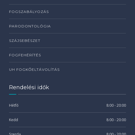
FOGSZABÁLYOZÁS
PARODONTOLÓGIA
SZÁJSEBÉSZET
FOGFEHÉRÍTÉS
UH FOGKŐELTÁVOLÍTÁS
Rendelési idők
Hétfő
8:00 - 20:00
Kedd
8:00 - 20:00
Szerda
8:00 - 20:00