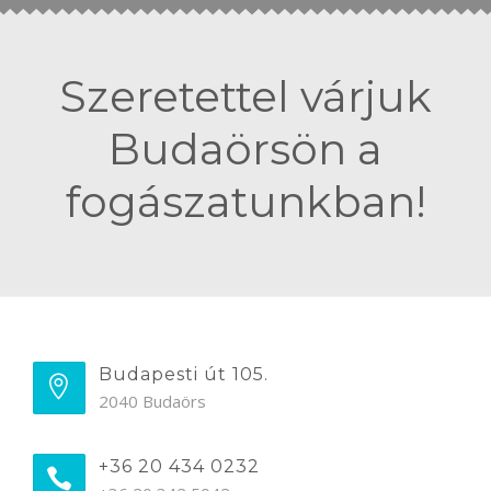
Szeretettel várjuk
Budaörsön a
fogászatunkban!
Budapesti út 105.
2040 Budaörs
+36 20 434 0232