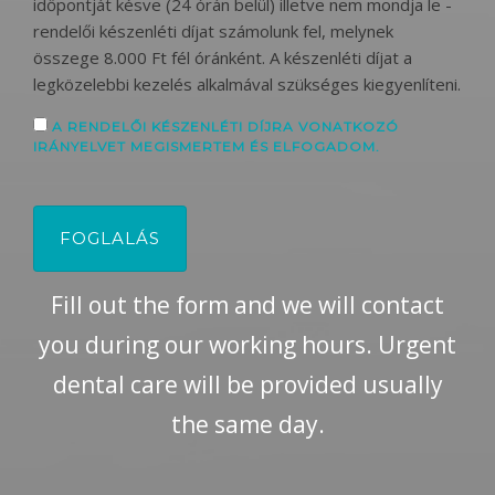
időpontját késve (24 órán belül) illetve nem mondja le -
rendelői készenléti díjat számolunk fel, melynek
összege 8.000 Ft fél óránként. A készenléti díjat a
legközelebbi kezelés alkalmával szükséges kiegyenlíteni.
A RENDELŐI KÉSZENLÉTI DÍJRA VONATKOZÓ
IRÁNYELVET MEGISMERTEM ÉS ELFOGADOM.
Fill out the form and we will contact
you during our working hours. Urgent
dental care will be provided usually
the same day.