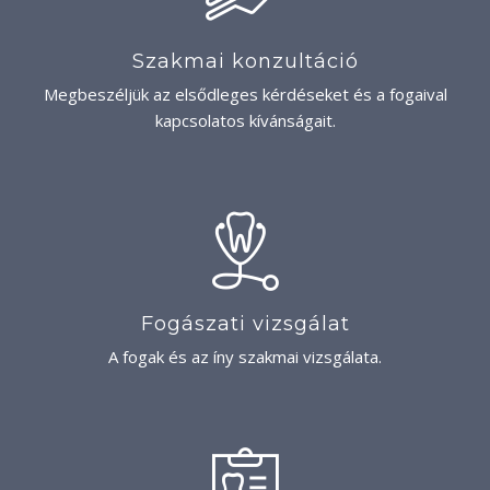
Szakmai konzultáció
Megbeszéljük az elsődleges kérdéseket és a fogaival
kapcsolatos kívánságait.
Fogászati vizsgálat
A fogak és az íny szakmai vizsgálata.