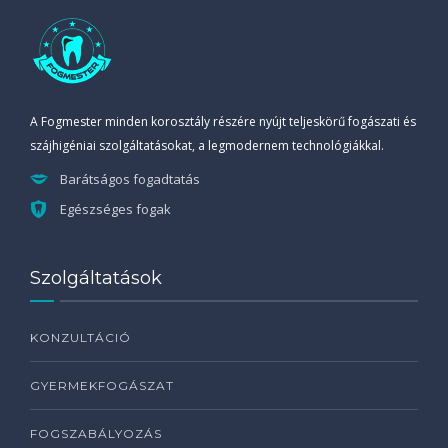
A Fogmester minden korosztály részére nyújt teljeskörű fogászati és
szájhigéniai szolgáltatásokat, a legmodernem technológiákkal.
Barátságos fogadtatás
Egészséges fogak
Szolgáltatások
KONZULTÁCIÓ
GYERMEKFOGÁSZAT
FOGSZABÁLYOZÁS