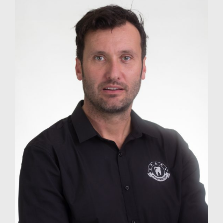
RÓLUNK
HÍREK
VÉLEMÉNYEK