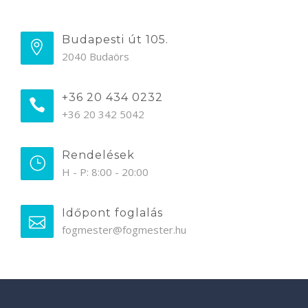
Budapesti út 105.
2040 Budaörs
+36 20 434 0232
+36 20 342 5042
Rendelések
H - P: 8:00 - 20:00
Időpont foglalás
fogmester@fogmester.hu