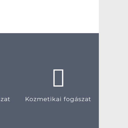
szat
Kozmetikai fogászat