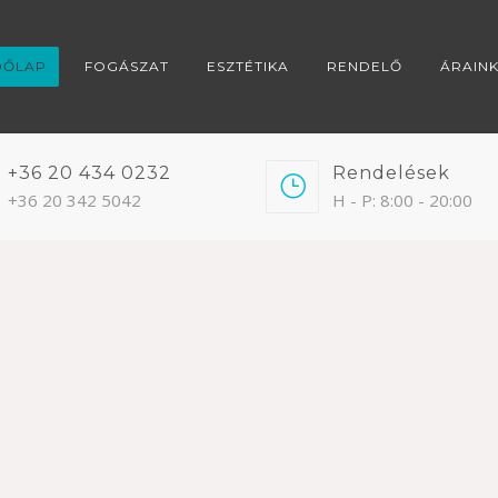
DŐLAP
FOGÁSZAT
ESZTÉTIKA
RENDELŐ
ÁRAIN
+36 20 434 0232
Rendelések
+36 20 342 5042
H - P: 8:00 - 20:00