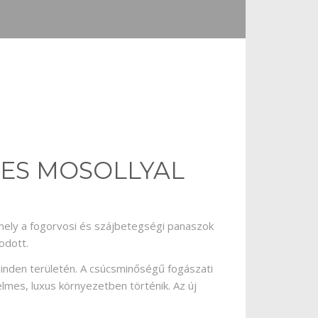
ES MOSOLLYAL
mely a fogorvosi és szájbetegségi panaszok
odott.
minden területén. A csúcsminőségű fogászati
lmes, luxus környezetben történik. Az új