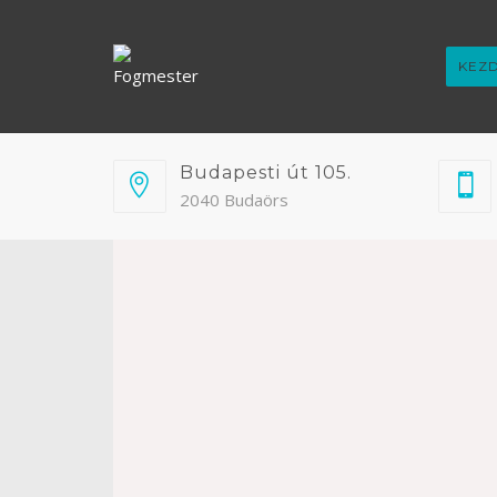
KEZ
Budapesti út 105.
2040 Budaörs