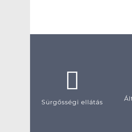
Ál
Sürgősségi ellátás