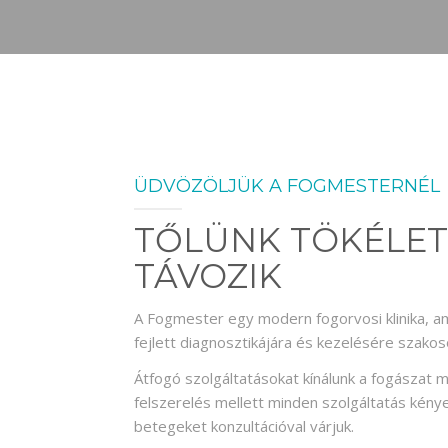
ÜDVÖZÖLJÜK A FOGMESTERNÉL
TŐLÜNK TÖKÉLET
TÁVOZIK
A Fogmester egy modern fogorvosi klinika, a
fejlett diagnosztikájára és kezelésére szakos
Átfogó szolgáltatásokat kínálunk a fogászat 
felszerelés mellett minden szolgáltatás kénye
betegeket konzultációval várjuk.