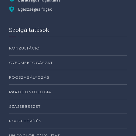
Barátságos fogadtatás
Egészséges fogak
Szolgáltatások
KONZULTÁCIÓ
GYERMEKFOGÁSZAT
FOGSZABÁLYOZÁS
PARODONTOLÓGIA
SZÁJSEBÉSZET
FOGFEHÉRÍTÉS
UH FOGKŐELTÁVOLÍTÁS