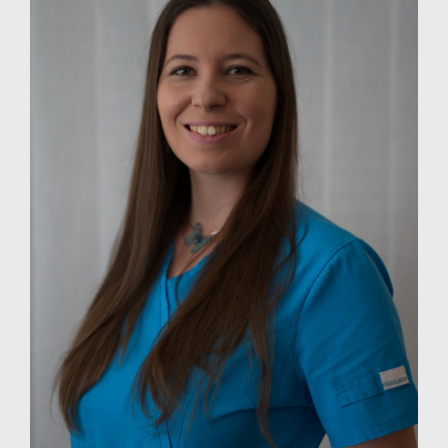
RÓLUNK
HÍREK
VÉLEMÉNYEK