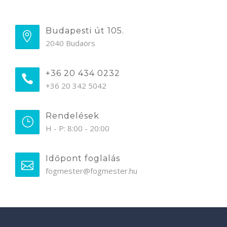
Budapesti út 105.
2040 Budaörs
+36 20 434 0232
+36 20 342 5042
Rendelések
H - P: 8:00 - 20:00
Időpont foglalás
fogmester@fogmester.hu