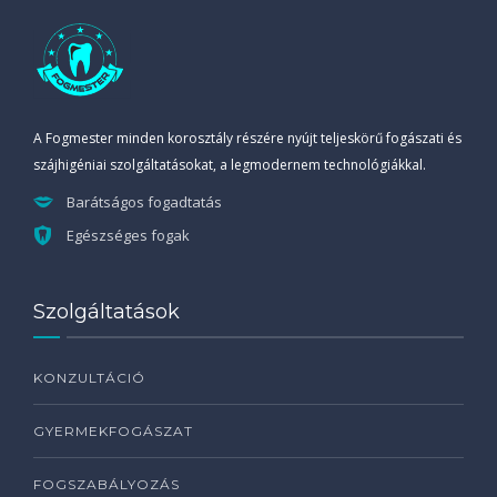
A Fogmester minden korosztály részére nyújt teljeskörű fogászati és
szájhigéniai szolgáltatásokat, a legmodernem technológiákkal.
Barátságos fogadtatás
Egészséges fogak
Szolgáltatások
KONZULTÁCIÓ
GYERMEKFOGÁSZAT
FOGSZABÁLYOZÁS