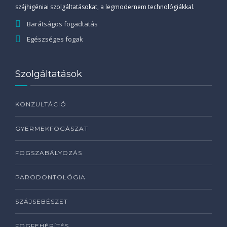
szájhigéniai szolgáltatásokat, a legmodernem technológiákkal.
Barátságos fogadtatás
Egészséges fogak
Szolgáltatások
KONZULTÁCIÓ
GYERMEKFOGÁSZAT
FOGSZABÁLYOZÁS
PARODONTOLÓGIA
SZÁJSEBÉSZET
FOGFEHÉRÍTÉS