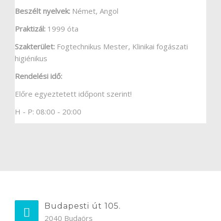
Beszélt nyelvek:
Német, Angol
Praktizál:
1999 óta
Szakterület:
Fogtechnikus Mester, Klinikai fogászati
higiénikus
Rendelési idő:
Előre egyeztetett időpont szerint!
H - P: 08:00 - 20:00
Budapesti út 105.
2040 Budaörs