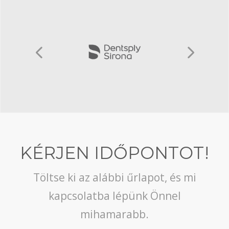
KÉRJEN IDŐPONTOT!
Töltse ki az alábbi űrlapot, és mi
kapcsolatba lépünk Önnel
mihamarabb.