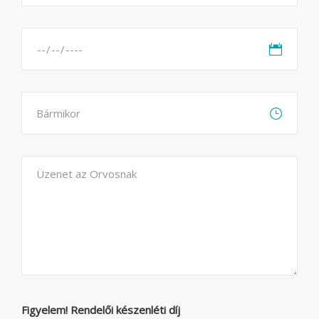
Figyelem! Rendelői készenléti díj