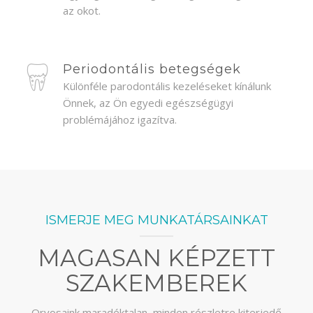
az okot.
Periodontális betegségek
Különféle parodontális kezeléseket kínálunk
Önnek, az Ön egyedi egészségügyi
problémájához igazítva.
ISMERJE MEG MUNKATÁRSAINKAT
MAGASAN KÉPZETT
SZAKEMBEREK
Orvosaink maradéktalan, minden részletre kiterjedő