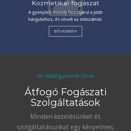
Kozmetikai fogászat
A gyönyörű mosoly hozzájárul a jobb
hangulathoz, és növeli az önbizalmat.
BŐVEBBEN
Mi odafigyelünk Önre
Átfogó Fogászati
Szolgáltatások
Minden kezelésünket és
szolgáltatásunkat egy kényelmes,