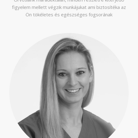
figyelem mellett végzik munkájukat ami biztosítéka az
Ön tökéletes és egészséges fogsorának