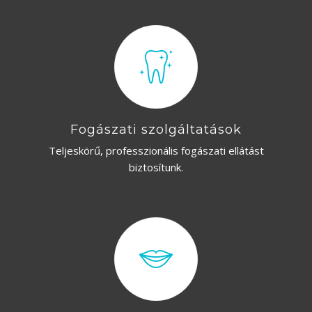
RÓLUNK
HÍREK
VÉLEMÉNYEK
Fogászati szolgáltatások
Teljeskörű, professzionális fogászati ellátást
biztosítunk.