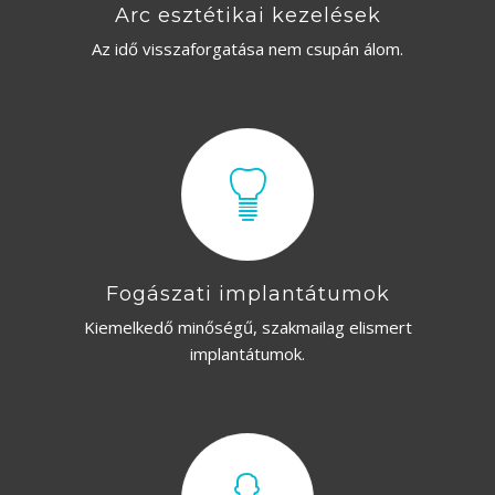
Arc esztétikai kezelések
Az idő visszaforgatása nem csupán álom.
Fogászati implantátumok
Kiemelkedő minőségű, szakmailag elismert
implantátumok.