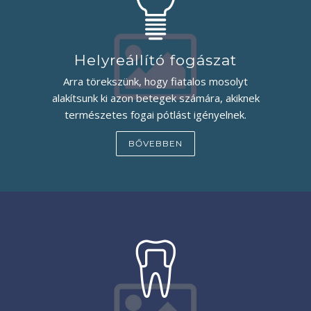
Helyreállító fogászat
Arra törekszünk, hogy fiatalos mosolyt
alakítsunk ki azon betegek számára, akiknek
természetes fogai pótlást igényelnek.
BŐVEBBEN