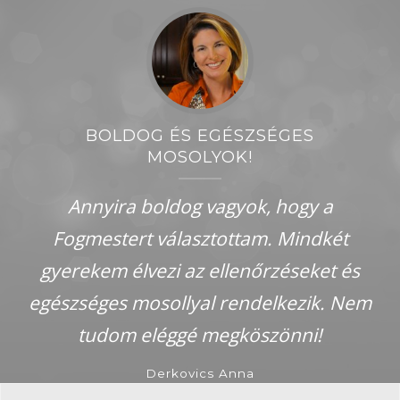
BOLDOG ÉS EGÉSZSÉGES
MOSOLYOK!
Annyira boldog vagyok, hogy a
Fogmestert választottam. Mindkét
gyerekem élvezi az ellenőrzéseket és
egészséges mosollyal rendelkezik. Nem
tudom eléggé megköszönni!
Derkovics Anna