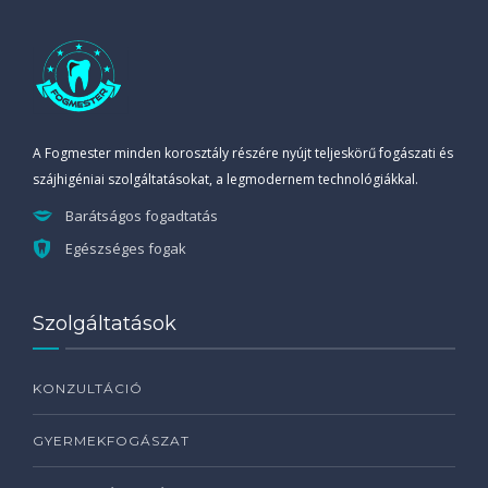
A Fogmester minden korosztály részére nyújt teljeskörű fogászati és
szájhigéniai szolgáltatásokat, a legmodernem technológiákkal.
Barátságos fogadtatás
Egészséges fogak
Szolgáltatások
KONZULTÁCIÓ
GYERMEKFOGÁSZAT