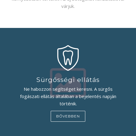
várjuk.
Sürgősségi ellátás
Ne habozzon segítséget keresni. A sürgős
fogászati ellátás általában a bejelentés napján
történik.
BŐVEBBEN